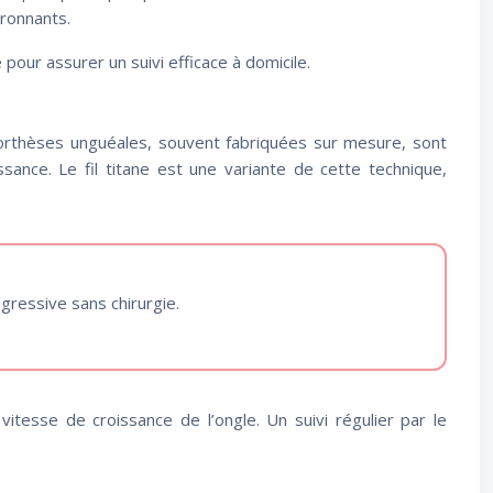
ironnants.
pour assurer un suivi efficace à domicile.
es orthèses unguéales, souvent fabriquées sur mesure, sont
ance. Le fil titane est une variante de cette technique,
gressive sans chirurgie.
itesse de croissance de l’ongle. Un suivi régulier par le