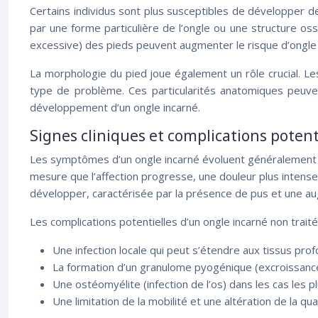
Certains individus sont plus susceptibles de développer d
par une forme particulière de l’ongle ou une structure os
excessive) des pieds peuvent augmenter le risque d’ongle 
La morphologie du pied joue également un rôle crucial. 
type de problème. Ces particularités anatomiques peuvent
développement d’un ongle incarné.
Signes cliniques et complications potent
Les symptômes d’un ongle incarné évoluent généralement en 
mesure que l’affection progresse, une douleur plus intense
développer, caractérisée par la présence de pus et une au
Les complications potentielles d’un ongle incarné non traité 
Une infection locale qui peut s’étendre aux tissus pro
La formation d’un granulome pyogénique (excroissance
Une ostéomyélite (infection de l’os) dans les cas les p
Une limitation de la mobilité et une altération de la qua