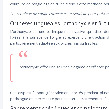
courbure de l’ongle à l’aide d’une fraise. Cette méthode pe
La technique de coupe correcte est essentielle pour préveni
Orthèses unguéales : orthonyxie et fil t
L’orthonyxie est une technique non invasive qui utilise d
fixées à la surface de l’ongle et exercent une traction
particulièrement adaptée aux ongles fins ou fragiles.
L’orthonyxie offre une solution élégante et efficace p
Ces dispositifs sont généralement portés pendant plusieu
podologue est nécessaire pour ajuster le traitement au fil
Pansements spécifiques et soins locaux