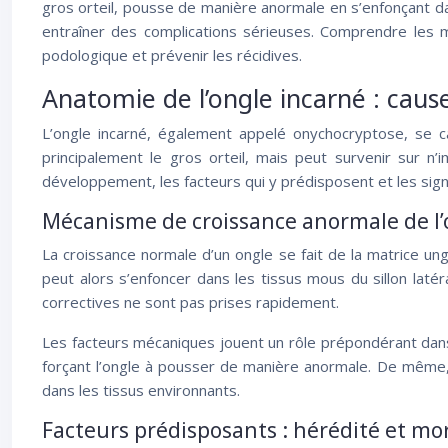
gros orteil, pousse de manière anormale en s’enfonçant d
entraîner des complications sérieuses. Comprendre les 
podologique et prévenir les récidives.
Anatomie de l’ongle incarné : caus
L’ongle incarné, également appelé onychocryptose, se ca
principalement le gros orteil, mais peut survenir sur n
développement, les facteurs qui y prédisposent et les sign
Mécanisme de croissance anormale de l’
La croissance normale d’un ongle se fait de la matrice ung
peut alors s’enfoncer dans les tissus mous du sillon lat
correctives ne sont pas prises rapidement.
Les facteurs mécaniques jouent un rôle prépondérant dans
forçant l’ongle à pousser de manière anormale. De même, 
dans les tissus environnants.
Facteurs prédisposants : hérédité et mo