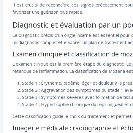
Il est crucial de reconnaître ces signes précocement pour 
favoriser une guérison plus rapide.
Diagnostic et évaluation par un p
Le diagnostic précis d’un ongle incarné est essentiel pour
un diagnostic complet et élaborer un plan de traitement ad
Examen clinique et classification de mo
L’examen clinique est la première étape du diagnostic. Le 
l’étendue de l’inflammation. La classification de Mozena est
Stade 1 : Érythème, œdème léger et douleur à la press
Stade 2 : Aggravation des symptômes du stade 1 avec 
Stade 3 : Symptômes sévères avec formation de tissu
Stade 4 : Hypertrophie chronique du repli unguéal et d
Cette classification guide le choix du traitement et permet d
Imagerie médicale : radiographie et éc