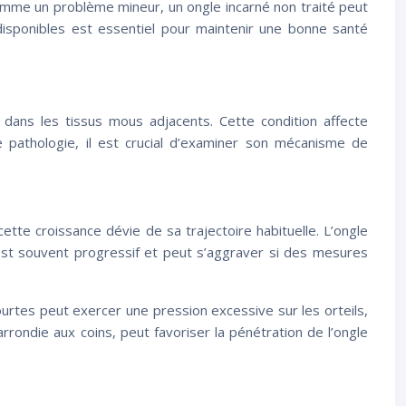
omme un problème mineur, un ongle incarné non traité peut
isponibles est essentiel pour maintenir une bonne santé
 dans les tissus mous adjacents. Cette condition affecte
e pathologie, il est crucial d’examiner son mécanisme de
ette croissance dévie de sa trajectoire habituelle. L’ongle
 est souvent progressif et peut s’aggraver si des mesures
rtes peut exercer une pression excessive sur les orteils,
ondie aux coins, peut favoriser la pénétration de l’ongle