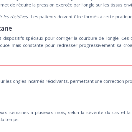
rmet de réduire la pression exercée par l’ongle sur les tissus env
r les récidives
. Les patients doivent être formés à cette pratique 
itane
es dispositifs spéciaux pour corriger la courbure de l’ongle. C
 douce mais constante pour redresser progressivement sa croiss
our les ongles incarnés récidivants, permettant une correction pro
rs semaines à plusieurs mois, selon la sévérité du cas et la v
 du temps.