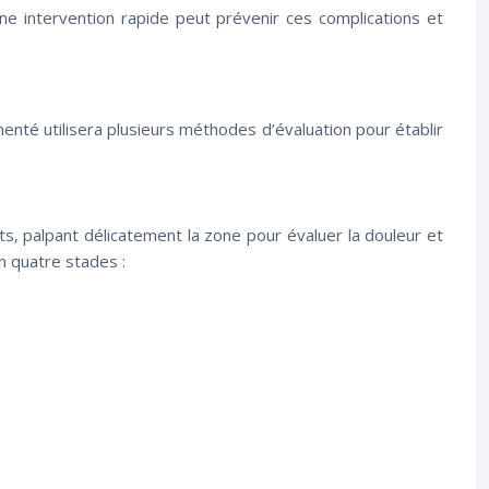
 Une intervention rapide peut prévenir ces complications et
enté utilisera plusieurs méthodes d’évaluation pour établir
ts, palpant délicatement la zone pour évaluer la douleur et
en quatre stades :