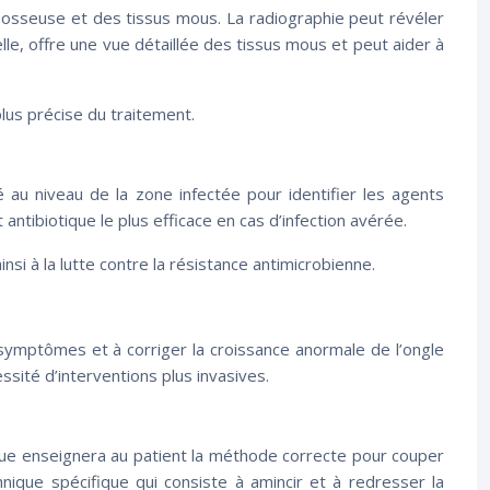
re osseuse et des tissus mous. La radiographie peut révéler
e, offre une vue détaillée des tissus mous et peut aider à
lus précise du traitement.
 au niveau de la zone infectée pour identifier les agents
antibiotique le plus efficace en cas d’infection avérée.
nsi à la lutte contre la résistance antimicrobienne.
 symptômes et à corriger la croissance anormale de l’ongle
sité d’interventions plus invasives.
gue enseignera au patient la méthode correcte pour couper
hnique spécifique qui consiste à amincir et à redresser la