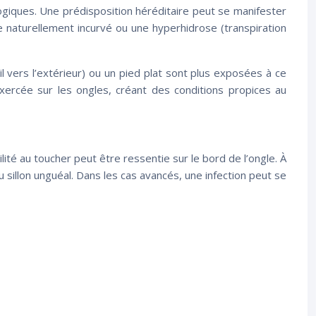
ogiques. Une prédisposition héréditaire peut se manifester
e naturellement incurvé ou une hyperhidrose (transpiration
il vers l’extérieur) ou un pied plat sont plus exposées à ce
exercée sur les ongles, créant des conditions propices au
té au toucher peut être ressentie sur le bord de l’ongle. À
illon unguéal. Dans les cas avancés, une infection peut se