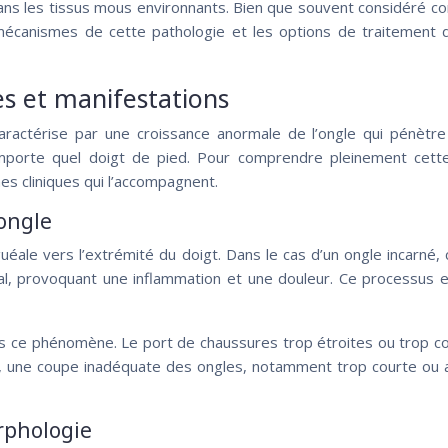
ans les tissus mous environnants. Bien que souvent considéré c
mécanismes de cette pathologie et les options de traitement d
es et manifestations
ractérise par une croissance anormale de l’ongle qui pénètre
’importe quel doigt de pied. Pour comprendre pleinement cett
es cliniques qui l’accompagnent.
ongle
uéale vers l’extrémité du doigt. Dans le cas d’un ongle incarné, c
éral, provoquant une inflammation et une douleur. Ce processus
 ce phénomène. Le port de chaussures trop étroites ou trop cou
une coupe inadéquate des ongles, notamment trop courte ou arr
rphologie