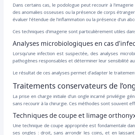
Dans certains cas, le podologue peut recourir à l’imagerie
des anomalies osseuses ou la présence de corps étrangers q
évaluer l’étendue de l’inflammation ou la présence d’un abc
Ces techniques d’imagerie sont particulièrement utiles dans
Analyses microbiologiques en cas d’infe
Lorsqu’une infection est suspectée, des analyses microbi
pathogènes responsables et déterminer leur sensibilité aux a
Le résultat de ces analyses permet d’adapter le traitement et
Traitements conservateurs de l’ong
La prise en charge initiale d’un ongle incarné privilégie 
sans recourir à la chirurgie. Ces méthodes sont souvent eff
Techniques de coupe et limage orthony
Une technique de coupe appropriée est fondamentale dans 
ses ongles : droit, sans arrondir les coins, et en laissa