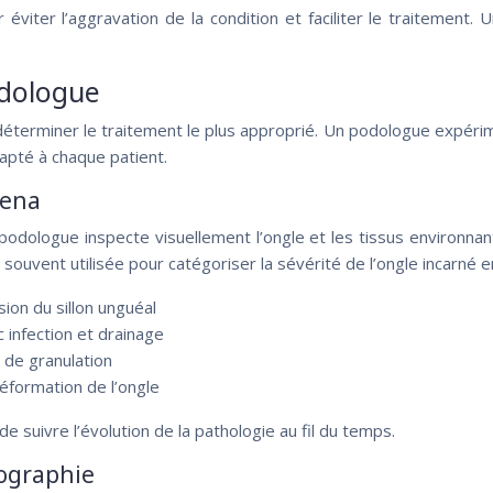
éviter l’aggravation de la condition et faciliter le traitement.
odologue
 déterminer le traitement le plus approprié. Un podologue expérim
apté à chaque patient.
zena
podologue inspecte visuellement l’ongle et les tissus environnan
 souvent utilisée pour catégoriser la sévérité de l’ongle incarné 
ion du sillon unguéal
infection et drainage
 de granulation
éformation de l’ongle
e suivre l’évolution de la pathologie au fil du temps.
hographie