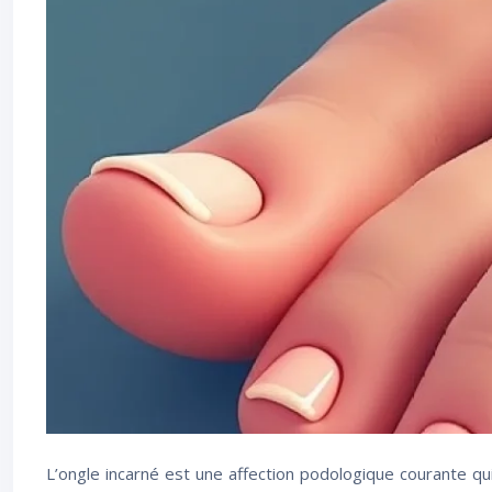
L’ongle incarné est une affection podologique courante qu