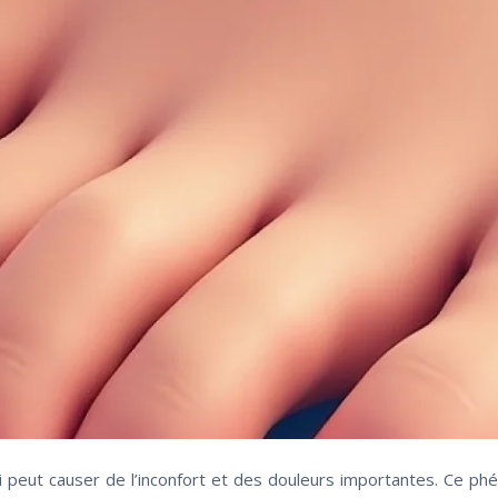
i peut causer de l’inconfort et des douleurs importantes. Ce p