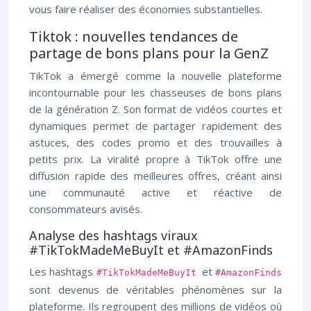
vous faire réaliser des économies substantielles.
Tiktok : nouvelles tendances de
partage de bons plans pour la GenZ
TikTok a émergé comme la nouvelle plateforme
incontournable pour les chasseuses de bons plans
de la génération Z. Son format de vidéos courtes et
dynamiques permet de partager rapidement des
astuces, des codes promo et des trouvailles à
petits prix. La viralité propre à TikTok offre une
diffusion rapide des meilleures offres, créant ainsi
une communauté active et réactive de
consommateurs avisés.
Analyse des hashtags viraux
#TikTokMadeMeBuyIt et #AmazonFinds
Les hashtags
et
#TikTokMadeMeBuyIt
#AmazonFinds
sont devenus de véritables phénomènes sur la
plateforme. Ils regroupent des millions de vidéos où