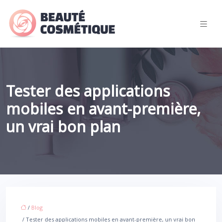
Tester des applications
mobiles en avant-première,
un vrai bon plan
/
Blog
/ Tester des applications mobiles en avant-première, un vrai bon