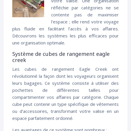
votre valise. Une organisation
réfléchie par catégories ne se
contente pas de maximiser
l’espace ; elle rend votre voyage
plus fluide en facilitant l’accès à vos affaires.
Découvrons les systèmes les plus efficaces pour
une organisation optimale.
Système de cubes de rangement eagle
creek
Les cubes de rangement Eagle Creek ont
révolutionné la façon dont les voyageurs organisent
leurs bagages. Ce système consiste à utiliser des
pochettes de différentes tailles pour
compartimenter vos affaires par catégorie. Chaque
cube peut contenir un type spécifique de vêtements
ou d’accessoires, transformant votre valise en un
espace parfaitement ordonné.
Les avantages de ce système sont nombreux :