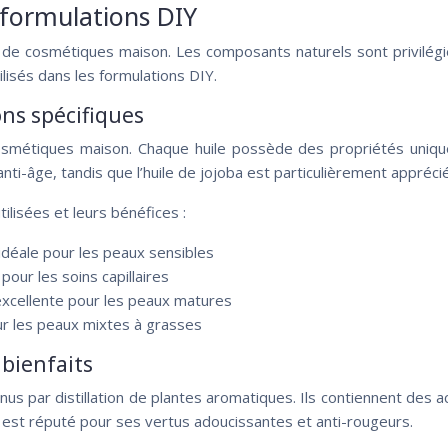
 formulations DIY
n de cosmétiques maison. Les composants naturels sont privilégiés
ilisés dans les formulations DIY.
ons spécifiques
osmétiques maison. Chaque huile possède des propriétés unique
nti-âge, tandis que l’huile de jojoba est particulièrement appréci
ilisées et leurs bénéfices :
idéale pour les peaux sensibles
pour les soins capillaires
excellente pour les peaux matures
ur les peaux mixtes à grasses
 bienfaits
us par distillation de plantes aromatiques. Ils contiennent des a
, est réputé pour ses vertus adoucissantes et anti-rougeurs.