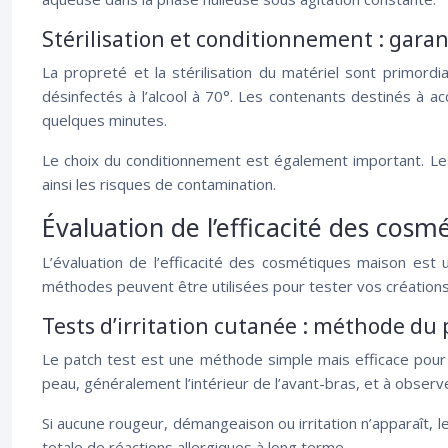
Stérilisation et conditionnement : garan
La propreté et la stérilisation du matériel sont primord
désinfectés à l’alcool à 70°. Les contenants destinés à ac
quelques minutes.
Le choix du conditionnement est également important. Les f
ainsi les risques de contamination.
Évaluation de l’efficacité des cos
L’évaluation de l’efficacité des cosmétiques maison est
méthodes peuvent être utilisées pour tester vos créations
Tests d’irritation cutanée : méthode du 
Le patch test est une méthode simple mais efficace pour év
peau, généralement l’intérieur de l’avant-bras, et à observ
Si aucune rougeur, démangeaison ou irritation n’apparaît, 
totale de réactions allergiques à long terme.