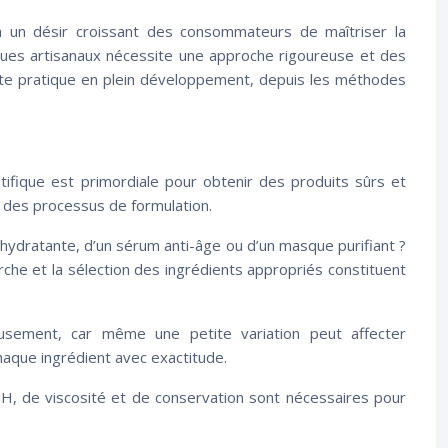
à un désir croissant des consommateurs de maîtriser la
iques artisanaux nécessite une approche rigoureuse et des
cette pratique en plein développement, depuis les méthodes
fique est primordiale pour obtenir des produits sûrs et
t des processus de formulation.
e hydratante, d’un sérum anti-âge ou d’un masque purifiant ?
rche et la sélection des ingrédients appropriés constituent
usement, car même une petite variation peut affecter
haque ingrédient avec exactitude.
de pH, de viscosité et de conservation sont nécessaires pour