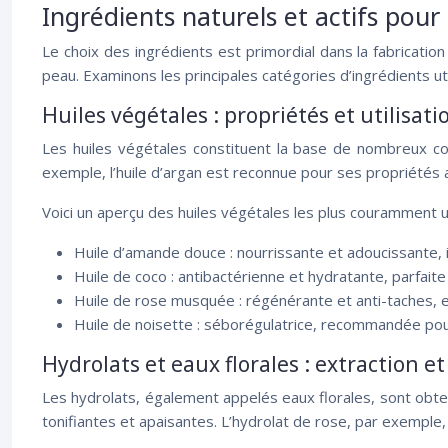
Ingrédients naturels et actifs pour
Le choix des ingrédients est primordial dans la fabricatio
peau. Examinons les principales catégories d’ingrédients ut
Huiles végétales : propriétés et utilisati
Les huiles végétales constituent la base de nombreux c
exemple, l’huile d’argan est reconnue pour ses propriétés a
Voici un aperçu des huiles végétales les plus couramment ut
Huile d’amande douce : nourrissante et adoucissante, 
Huile de coco : antibactérienne et hydratante, parfaite 
Huile de rose musquée : régénérante et anti-taches, 
Huile de noisette : séborégulatrice, recommandée po
Hydrolats et eaux florales : extraction et
Les hydrolats, également appelés eaux florales, sont obten
tonifiantes et apaisantes. L’hydrolat de rose, par exemple