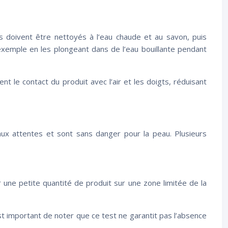
es doivent être nettoyés à l’eau chaude et au savon, puis
 exemple en les plongeant dans de l’eau bouillante pendant
t le contact du produit avec l’air et les doigts, réduisant
aux attentes et sont sans danger pour la peau. Plusieurs
 une petite quantité de produit sur une zone limitée de la
st important de noter que ce test ne garantit pas l’absence