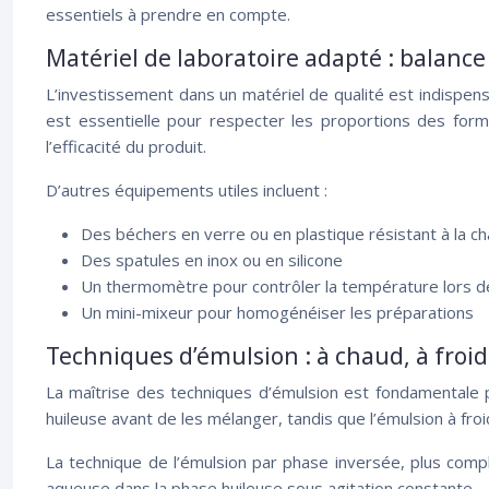
essentiels à prendre en compte.
Matériel de laboratoire adapté : balance
L’investissement dans un matériel de qualité est indispen
est essentielle pour respecter les proportions des form
l’efficacité du produit.
D’autres équipements utiles incluent :
Des béchers en verre ou en plastique résistant à la ch
Des spatules en inox ou en silicone
Un thermomètre pour contrôler la température lors d
Un mini-mixeur pour homogénéiser les préparations
Techniques d’émulsion : à chaud, à froid
La maîtrise des techniques d’émulsion est fondamentale 
huileuse avant de les mélanger, tandis que l’émulsion à fr
La technique de l’émulsion par phase inversée, plus comp
aqueuse dans la phase huileuse sous agitation constante.