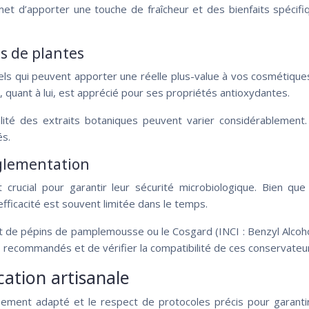
rmet d’apporter une touche de fraîcheur et des bienfaits spécifi
ts de plantes
els qui peuvent apporter une réelle plus-value à vos cosmétiques
, quant à lui, est apprécié pour ses propriétés antioxydantes.
ualité des extraits botaniques peuvent varier considérablemen
és.
églementation
rucial pour garantir leur sécurité microbiologique. Bien que
efficacité est souvent limitée dans le temps.
t de pépins de pamplemousse ou le Cosgard (INCI : Benzyl Alcoho
s recommandés et de vérifier la compatibilité de ces conservateu
ation artisanale
ment adapté et le respect de protocoles précis pour garantir l