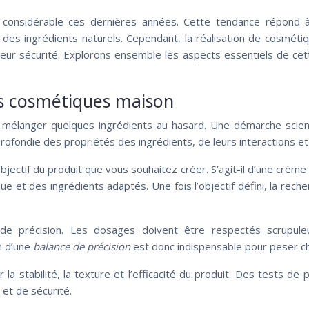
 considérable ces dernières années. Cette tendance répond 
r des ingrédients naturels. Cependant, la réalisation de cosmét
t leur sécurité. Explorons ensemble les aspects essentiels de 
ts cosmétiques maison
élanger quelques ingrédients au hasard. Une démarche scienti
ofondie des propriétés des ingrédients, de leurs interactions e
bjectif du produit que vous souhaitez créer. S’agit-il d’une crèm
e et des ingrédients adaptés. Une fois l’objectif défini, la reche
de précision. Les dosages doivent être respectés scrupule
on d’une
balance de précision
est donc indispensable pour peser c
er la stabilité, la texture et l’efficacité du produit. Des tests 
et de sécurité.