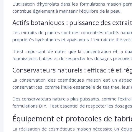
L’utilisation d’hydrolats dans les formulations maison pe
contribue également à maintenir l’équilibre de la peau.
Actifs botaniques : puissance des extrai
Les extraits de plantes sont des concentrés d’actifs natur
propriétés hydratantes et apaisantes. L’extrait de thé vert
Il est important de noter que la concentration et la q
fournisseurs fiables et de respecter les dosages préconis
Conservateurs naturels : efficacité et r
La conservation des cosmétiques maison est un aspect c
conservatrices, comme l’huile essentielle de tea tree, leur 
Des conservateurs naturels plus puissants, comme l’extrai
formulations DIY. Il est essentiel de respecter les dosage
Équipement et protocoles de fabric
La réalisation de cosmétiques maison nécessite un équipe