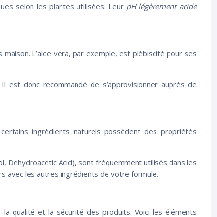
ques selon les plantes utilisées. Leur
pH légèrement acide
 maison. L’aloe vera, par exemple, est plébiscité pour ses
t. Il est donc recommandé de s’approvisionner auprès de
 certains ingrédients naturels possèdent des propriétés
l, Dehydroacetic Acid), sont fréquemment utilisés dans les
rs avec les autres ingrédients de votre formule.
a qualité et la sécurité des produits. Voici les éléments