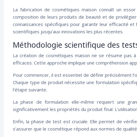
La fabrication de cosmétiques maison connaît un essor
composition de leurs produits de beauté et de privilégie
connaissances spécifiques pour garantir leur efficacité e
scientifiques jusqu’aux innovations les plus récentes.
Méthodologie scientifique des tes
La création de cosmétiques maison ne se résume pas à m
efficaces. Cette approche implique une compréhension appr
Pour commencer, il est essentiel de définir précisément l’o
Chaque type de produit nécessite une formulation spécifiqu
l’étape suivante.
La phase de formulation elle-même requiert une gran
significativement les propriétés du produit final. L’utilisati
Enfin, la phase de test est cruciale. Elle permet de vérifi
s’assurer que le cosmétique répond aux normes de qualité 