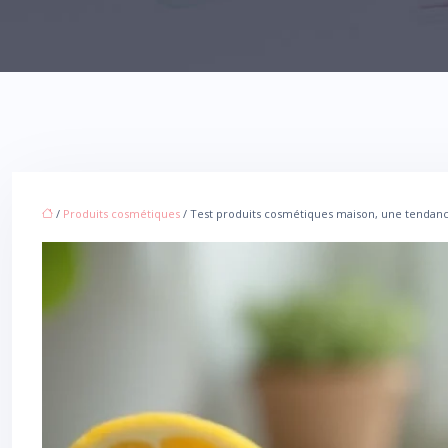
/
Produits cosmétiques
/ Test produits cosmétiques maison, une tendance