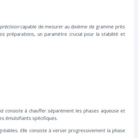
 précision
capable de mesurer au dixième de gramme près
 préparations, un paramètre crucial pour la stabilité et
aud consiste à chauffer séparément les phases aqueuse et
es émulsifiants spécifiques.
gréables. Elle consiste à verser progressivement la phase