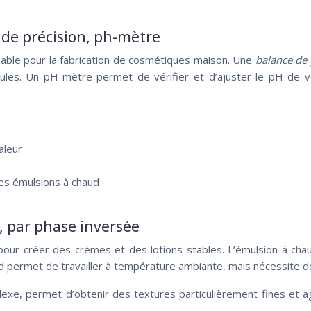
 de précision, ph-mètre
sable pour la fabrication de cosmétiques maison. Une
balance de
ules. Un pH-mètre permet de vérifier et d’ajuster le pH de vos
aleur
es émulsions à chaud
, par phase inversée
pour créer des crèmes et des lotions stables. L’émulsion à ch
oid permet de travailler à température ambiante, mais nécessite d
lexe, permet d’obtenir des textures particulièrement fines et a