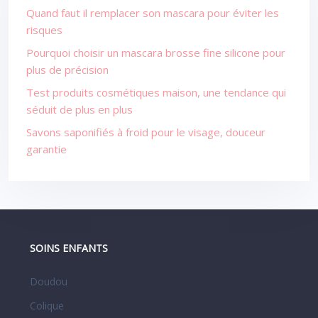
Quand faut il remplacer son mascara pour éviter les
risques
Pourquoi choisir un mascara brosse fine silicone pour
plus de précision
Test produits cosmétiques maison, une tendance qui
séduit de plus en plus
Savons saponifiés à froid pour le visage, douceur
garantie
SOINS ENFANTS
Doudou
Colique