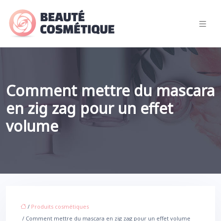
Comment mettre du mascara
en zig zag pour un effet
volume
/
Produits cosmétiques
/ Comment mettre du mascara en zig zag pour un effet volume