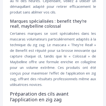
au fil des heures. Cependant, veillez à utiliser un
démaquillant adapté pour retirer efficacement le
produit sans abîmer vos cils.
Marques spécialisées : benefit they’re
real!, maybelline colossal
Certaines marques se sont spécialisées dans les
mascaras volumateurs particulièrement adaptés à la
technique du zig zag. Le mascara « They’re Real! »
de Benefit est réputé pour sa brosse innovante qui
capture chaque cil, tandis que le « Colossal » de
Maybelline offre une formule enrichie en collagène
pour un volume extrême. Ces produits ont été
conçus pour maximiser l’effet de l’application en zig
zag, offrant des résultats professionnels même aux
utilisatrices novices.
Préparation des cils avant
l’application en zig zag