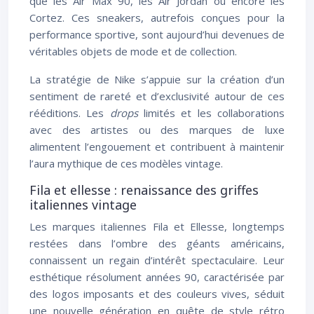
que les Air Max 90, les Air Jordan ou encore les
Cortez. Ces sneakers, autrefois conçues pour la
performance sportive, sont aujourd’hui devenues de
véritables objets de mode et de collection.
La stratégie de Nike s’appuie sur la création d’un
sentiment de rareté et d’exclusivité autour de ces
rééditions. Les
drops
limités et les collaborations
avec des artistes ou des marques de luxe
alimentent l’engouement et contribuent à maintenir
l’aura mythique de ces modèles vintage.
Fila et ellesse : renaissance des griffes
italiennes vintage
Les marques italiennes Fila et Ellesse, longtemps
restées dans l’ombre des géants américains,
connaissent un regain d’intérêt spectaculaire. Leur
esthétique résolument années 90, caractérisée par
des logos imposants et des couleurs vives, séduit
une nouvelle génération en quête de style rétro