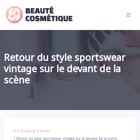
Retour du style sportswear
vintage sur le devant de la
scène
/
Shopping & Mode
/ Retour du style sportswear vintage sur le devant de la scène