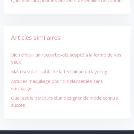
Quel mascara pour les porteurs de lentilles de contact
Articles similaires
Bien choisir un recourbe-cils adapté à la forme de vos
yeux
Maîtrisez l’art subtil de la technique du layering
Astuces maquillage pour cils clairsemés sans
surcharge
Quel est le parcours d’un designer de mode connu à
succès