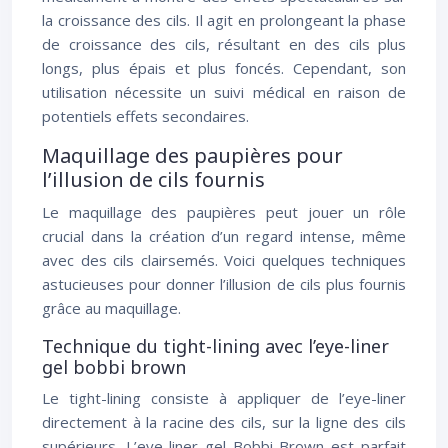
la croissance des cils. Il agit en prolongeant la phase
de croissance des cils, résultant en des cils plus
longs, plus épais et plus foncés. Cependant, son
utilisation nécessite un suivi médical en raison de
potentiels effets secondaires.
Maquillage des paupières pour
l’illusion de cils fournis
Le maquillage des paupières peut jouer un rôle
crucial dans la création d’un regard intense, même
avec des cils clairsemés. Voici quelques techniques
astucieuses pour donner l’illusion de cils plus fournis
grâce au maquillage.
Technique du tight-lining avec l’eye-liner
gel bobbi brown
Le tight-lining consiste à appliquer de l’eye-liner
directement à la racine des cils, sur la ligne des cils
supérieurs. L’eye-liner gel Bobbi Brown est parfait