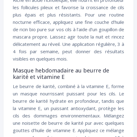
Riche en acide ricinoléique, elle nourrit en profondeur
les follicules pileux et favorise la croissance de cils
plus épais et plus résistants. Pour une routine
nocturne efficace, appliquez une fine couche d’huile
de ricin bio pure sur vos cils à l’aide d’un goupillon de
mascara propre. Laissez agir toute la nuit et rincez
délicatement au réveil. Une application régulière, 3 à
4 fois par semaine, peut donner des résultats
visibles en quelques mois.
Masque hebdomadaire au beurre de
karité et vitamine E
Le beurre de karité, combiné à la vitamine E, forme
un masque nourrissant puissant pour les cils. Le
beurre de karité hydrate en profondeur, tandis que
la vitamine E, un puissant antioxydant, protège les
cils des dommages environnementaux. Mélangez
une noisette de beurre de karité pur avec quelques
gouttes d’huile de vitamine E. Appliquez ce mélange