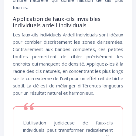
ombre naturelle qui donne l’illusion de cils plus
fournis.
Application de faux-cils invisibles
individuels ardell individuals
Les faux-cils individuels Ardell Individuals sont idéaux
pour combler discrètement les zones clairsemées.
Contrairement aux bandes complètes, ces petites
touffes permettent de cibler précisément les
endroits qui manquent de densité. Appliquez-les à la
racine des cils naturels, en concentrant les plus longs
sur le coin externe de l’œil pour un effet œil de biche
subtil. La clé est de mélanger différentes longueurs
pour un résultat naturel et harmonieux.
L’utilisation judicieuse de faux-cils
individuels peut transformer radicalement