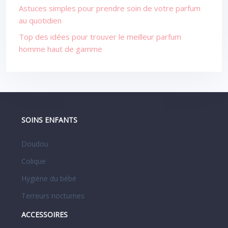
Astuces simples pour prendre soin de votre parfum
au quotidien
Top des idées pour trouver le meilleur parfum
homme haut de gamme
SOINS ENFANTS
Doudou
Colique
Hygiène du bébé
Terreurs nocturnes
ACCESSOIRES