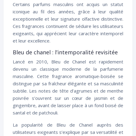
Certains parfums masculins ont acquis un statut
iconique au fil des années, grâce à leur qualité
exceptionnelle et leur signature olfactive distinctive.
Ces fragrances continuent de séduire les utilisateurs
exigeants, qui apprécient leur caractère intemporel
et leur excellence.
Bleu de chanel : l’intemporalité revisitée
Lancé en 2010, Bleu de Chanel est rapidement
devenu un classique moderne de la parfumerie
masculine. Cette fragrance aromatique-boisée se
distingue par sa fraîcheur élégante et sa masculinité
subtile. Les notes de tête d’agrumes et de menthe
poivrée s’ouvrent sur un cœur de jasmin et de
gingembre, avant de laisser place à un fond boisé de
santal et de patchouli.
La popularité de Bleu de Chanel auprès des
utilisateurs exigeants s’explique par sa versatilité et