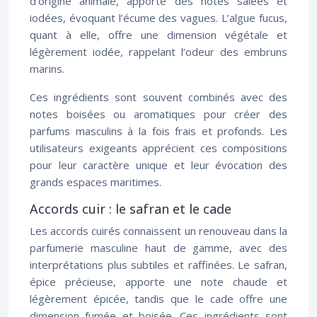
d’origine animale, apporte des notes salées et
iodées, évoquant l’écume des vagues. L’algue fucus,
quant à elle, offre une dimension végétale et
légèrement iodée, rappelant l’odeur des embruns
marins.
Ces ingrédients sont souvent combinés avec des
notes boisées ou aromatiques pour créer des
parfums masculins à la fois frais et profonds. Les
utilisateurs exigeants apprécient ces compositions
pour leur caractère unique et leur évocation des
grands espaces maritimes.
Accords cuir : le safran et le cade
Les accords cuirés connaissent un renouveau dans la
parfumerie masculine haut de gamme, avec des
interprétations plus subtiles et raffinées. Le safran,
épice précieuse, apporte une note chaude et
légèrement épicée, tandis que le cade offre une
dimension fumée et boisée. Ces ingrédients sont