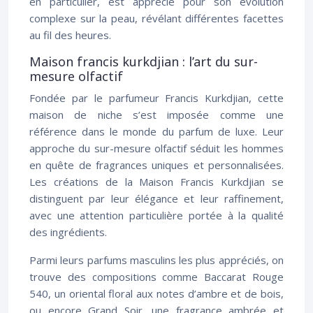
en particulier, est apprécié pour son évolution
complexe sur la peau, révélant différentes facettes
au fil des heures.
Maison francis kurkdjian : l’art du sur-
mesure olfactif
Fondée par le parfumeur Francis Kurkdjian, cette
maison de niche s’est imposée comme une
référence dans le monde du parfum de luxe. Leur
approche du sur-mesure olfactif séduit les hommes
en quête de fragrances uniques et personnalisées.
Les créations de la Maison Francis Kurkdjian se
distinguent par leur élégance et leur raffinement,
avec une attention particulière portée à la qualité
des ingrédients.
Parmi leurs parfums masculins les plus appréciés, on
trouve des compositions comme Baccarat Rouge
540, un oriental floral aux notes d’ambre et de bois,
ou encore Grand Soir, une fragrance ambrée et