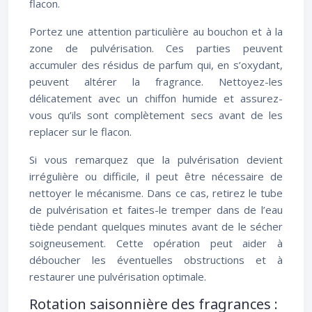
flacon.
Portez une attention particulière au bouchon et à la
zone de pulvérisation. Ces parties peuvent
accumuler des résidus de parfum qui, en s’oxydant,
peuvent altérer la fragrance. Nettoyez-les
délicatement avec un chiffon humide et assurez-
vous qu’ils sont complètement secs avant de les
replacer sur le flacon.
Si vous remarquez que la pulvérisation devient
irrégulière ou difficile, il peut être nécessaire de
nettoyer le mécanisme. Dans ce cas, retirez le tube
de pulvérisation et faites-le tremper dans de l’eau
tiède pendant quelques minutes avant de le sécher
soigneusement. Cette opération peut aider à
déboucher les éventuelles obstructions et à
restaurer une pulvérisation optimale.
Rotation saisonnière des fragrances :