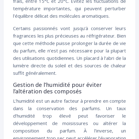
frais, entre 15°C et 20°C. Évitez les fluctuations de
température importantes, qui peuvent perturber
l’équilibre délicat des molécules aromatiques.
Certains passionnés vont jusqu’à conserver leurs
fragrances les plus précieuses au réfrigérateur. Bien
que cette méthode puisse prolonger la durée de vie
du parfum, elle n’est pas nécessaire pour la plupart
des utilisations quotidiennes. Un placard à l’abri de la
lumière directe du soleil et des sources de chaleur
suffit généralement.
Gestion de l’humidité pour éviter
l’altération des composés
L’humidité est un autre facteur à prendre en compte
dans la conservation des parfums. Un taux
d’humidité trop élevé peut favoriser le
développement de moisissures ou altérer la
composition du parfum. À l’inverse, un
environnement trop sec peut accélérer l’évaporation