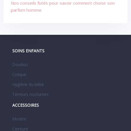
Nos conseils futés pour savoir comment choisir son
parfum homme
SOINS ENFANTS
Doudou
Colique
Hygiène du bébé
Terreurs nocturnes
ACCESSOIRES
Montre
Ceinture