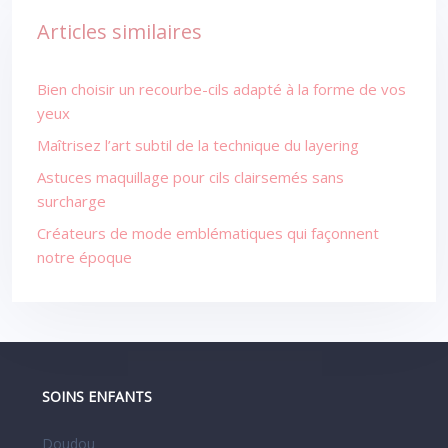
Articles similaires
Bien choisir un recourbe-cils adapté à la forme de vos
yeux
Maîtrisez l’art subtil de la technique du layering
Astuces maquillage pour cils clairsemés sans
surcharge
Créateurs de mode emblématiques qui façonnent
notre époque
SOINS ENFANTS
Doudou