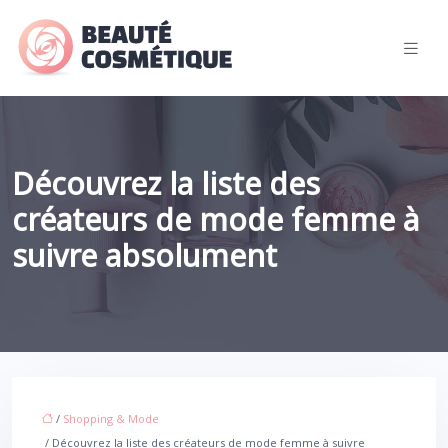
Découvrez la liste des
créateurs de mode femme à
suivre absolument
/
Shopping & Mode
/ Découvrez la liste des créateurs de mode femme à suivre