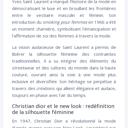
Yves Saint Laurent a marqué l’histoire de la mode en
démocratisant le luxe et en brouillant les frontières
entre le vestiaire masculin et féminin. Son
introduction du
smoking pour femmes
en 1966 a été
un moment charnière, symbolisant l’émancipation et
l’affirmation de soi des femmes à travers la mode.
La vision audacieuse de Saint Laurent a permis de
libérer la silhouette féminine des contraintes
traditionnelles. Il a su intégrer des éléments du
streetwear et des cultures du monde dans la haute
couture, ouvrant ainsi la voie à une mode plus
inclusive et diversifiée. Son héritage se perpétue à
travers des créations qui allient élégance et audace,
toujours en phase avec l’air du temps.
Christian dior et le new look : redéfinition
de la silhouette féminine
En 1947, Christian Dior a révolutionné la mode
d’après-guerre avec son
New Look
, caractérisé par