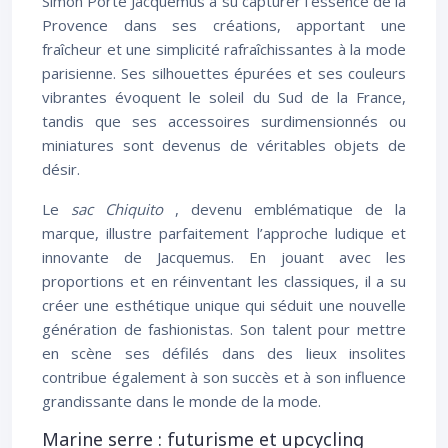
Simon Porte Jacquemus a su capturer l’essence de la
Provence dans ses créations, apportant une
fraîcheur et une simplicité rafraîchissantes à la mode
parisienne. Ses silhouettes épurées et ses couleurs
vibrantes évoquent le soleil du Sud de la France,
tandis que ses accessoires surdimensionnés ou
miniatures sont devenus de véritables objets de
désir.
Le
sac Chiquito
, devenu emblématique de la
marque, illustre parfaitement l’approche ludique et
innovante de Jacquemus. En jouant avec les
proportions et en réinventant les classiques, il a su
créer une esthétique unique qui séduit une nouvelle
génération de fashionistas. Son talent pour mettre
en scène ses défilés dans des lieux insolites
contribue également à son succès et à son influence
grandissante dans le monde de la mode.
Marine serre : futurisme et upcycling