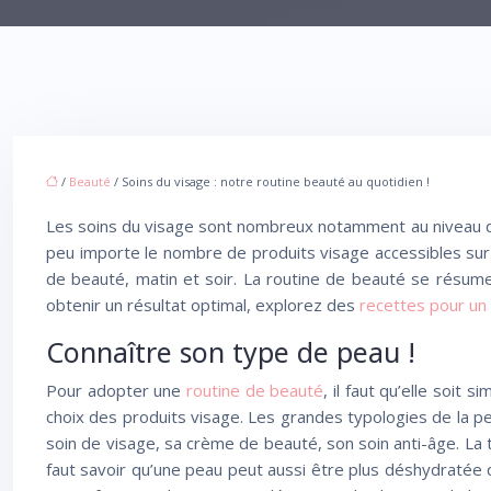
/
Beauté
/ Soins du visage : notre routine beauté au quotidien !
Les soins du visage sont nombreux notamment au niveau de
peu importe le nombre de produits visage accessibles sur l
de beauté, matin et soir. La routine de beauté se résume e
obtenir un résultat optimal, explorez des
recettes pour un
Connaître son type de peau !
Pour adopter une
routine de beauté
, il faut qu’elle soit
choix des produits visage. Les grandes typologies de la 
soin de visage, sa crème de beauté, son soin anti-âge. La
faut savoir qu’une peau peut aussi être plus déshydratée q