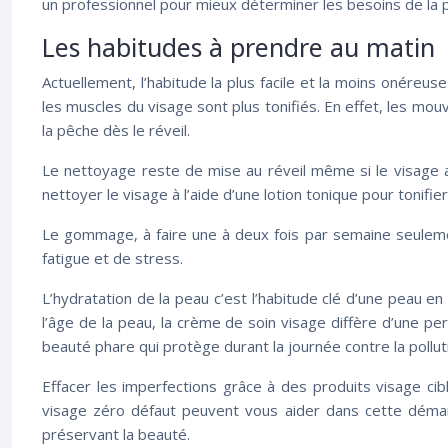
un professionnel pour mieux déterminer les besoins de la p
Les habitudes à prendre au matin
Actuellement, l’habitude la plus facile et la moins onéreus
les muscles du visage sont plus tonifiés. En effet, les mo
la pêche dès le réveil.
Le nettoyage reste de mise au réveil même si le visage a
nettoyer le visage à l’aide d’une lotion tonique pour tonifi
Le gommage, à faire une à deux fois par semaine seulement
fatigue et de stress.
L’hydratation de la peau c’est l’habitude clé d’une peau e
l’âge de la peau, la crème de soin visage diffère d’une pe
beauté phare qui protège durant la journée contre la polluti
Effacer les imperfections grâce à des produits visage ci
visage zéro défaut peuvent vous aider dans cette démarch
préservant la beauté.