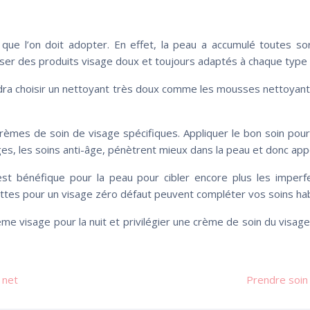
 que l’on doit adopter. En effet, la peau a accumulé toutes so
tiliser des produits visage doux et toujours adaptés à chaque type
faudra choisir un nettoyant très doux comme les mousses nettoyan
rèmes de soin de visage spécifiques. Appliquer le bon soin pour l
, les soins anti-âge, pénètrent mieux dans la peau et donc apport
st bénéfique pour la peau pour cibler encore plus les impe
ettes pour un visage zéro défaut peuvent compléter vos soins hab
rème visage pour la nuit et privilégier une crème de soin du visage
 net
Prendre soin