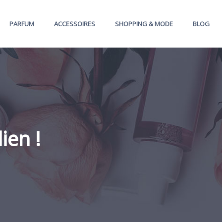
PARFUM
ACCESSOIRES
SHOPPING & MODE
BLOG
ien !