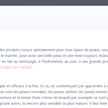
s produits conçus spécialement pour tous types de peaux, ceux-
e marché, pour avoir une belle peau et une mine toujours éclatan
n fait au nettoyage, à l’hydratation, au soin, à une grande prot
 visage zéro défaut
.
 simple et efficace à la fois. Et ce, en commençant par apprendre 
peau sont les peaux normales, les peaux sèches, les peaux mixte
 texture et la tenue d’une crème de beauté par exemple ne sont p
u’une autre, ou encore plus sensible ou plus mature. Il faut teni