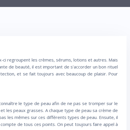
ci regroupent les crèmes, sérums, lotions et autres. Mais
te de beauté, il est important de s’accorder un bon rituel
ection, et se fait toujours avec beaucoup de plaisir. Pour
à connaître le type de peau afin de ne pas se tromper sur le
s et les peaux grasses. A chaque type de peau sa crème de
as les mêmes sur ces différents types de peau. Ensuite, il
r compte de tous ces points. On peut toujours faire appel à