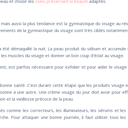
eau et choisir les
soins préservant la beauté
adaptés.
e mais aussi la plus tendance est la gymnastique du visage au réve
uvements de la gymnastique du visage sont très ciblés notamment a
 été démaquillé la nuit. La peau produit du sébum et accumule c
er les muscles du visage et donner un bon coup d’éclat au visage.
, est parfois nécessaire pour exfolier et pour aider le visage
n bonne santé. C’est durant cette étape que les produits visage e
rsonne à une autre. Une crème visage du jour doit avoir pour eff
on et la vieillesse précoce de la peau.
blés comme les correcteurs, les illuminateurs, les sérums et l
e. Pour attaquer une bonne journée, il faut utiliser tous les