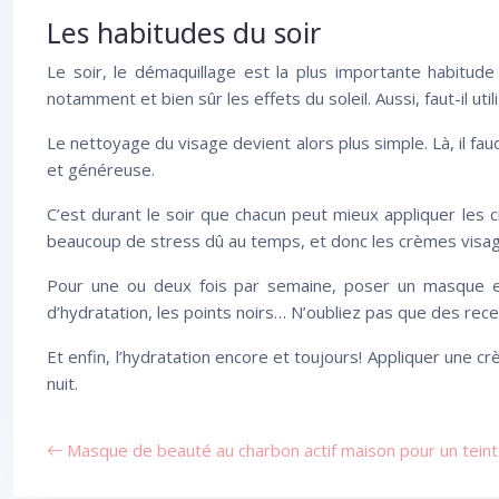
Les habitudes du soir
Le soir, le démaquillage est la plus importante habitude
notamment et bien sûr les effets du soleil. Aussi, faut-il u
Le nettoyage du visage devient alors plus simple. Là, il 
et généreuse.
C’est durant le soir que chacun peut mieux appliquer les c
beaucoup de stress dû au temps, et donc les crèmes visages
Pour une ou deux fois par semaine, poser un masque e
d’hydratation, les points noirs… N’oubliez pas que des rec
Et enfin, l’hydratation encore et toujours! Appliquer une c
nuit.
Masque de beauté au charbon actif maison pour un teint