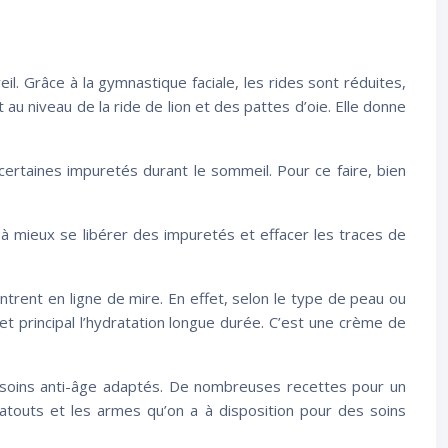
il. Grâce à la gymnastique faciale, les rides sont réduites,
u niveau de la ride de lion et des pattes d’oie. Elle donne
ertaines impuretés durant le sommeil. Pour ce faire, bien
 à mieux se libérer des impuretés et effacer les traces de
ntrent en ligne de mire. En effet, selon le type de peau ou
et principal l’hydratation longue durée. C’est une crème de
es soins anti-âge adaptés. De nombreuses recettes pour un
 atouts et les armes qu’on a à disposition pour des soins