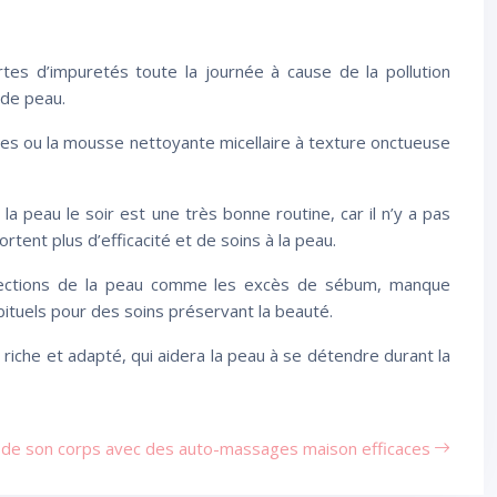
rtes d’impuretés toute la journée à cause de la pollution
 de peau.
tes ou la mousse nettoyante micellaire à texture onctueuse
a peau le soir est une très bonne routine, car il n’y a pas
ent plus d’efficacité et de soins à la peau.
rfections de la peau comme les excès de sébum, manque
ituels pour des soins préservant la beauté.
 riche et adapté, qui aidera la peau à se détendre durant la
 de son corps avec des auto-massages maison efficaces