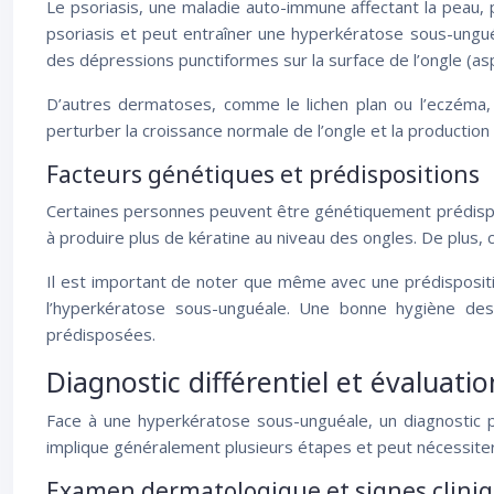
Le psoriasis, une maladie auto-immune affectant la peau,
psoriasis et peut entraîner une hyperkératose sous-ungué
des dépressions punctiformes sur la surface de l’ongle (as
D’autres dermatoses, comme le lichen plan ou l’eczéma,
perturber la croissance normale de l’ongle et la production 
Facteurs génétiques et prédispositions
Certaines personnes peuvent être génétiquement prédispo
à produire plus de kératine au niveau des ongles. De plus,
Il est important de noter que même avec une prédisposit
l’hyperkératose sous-unguéale. Une bonne hygiène de
prédisposées.
Diagnostic différentiel et évaluatio
Face à une hyperkératose sous-unguéale, un diagnostic pr
implique généralement plusieurs étapes et peut nécessiter
Examen dermatologique et signes cliniq