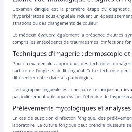
L’examen clinique est la première étape du diagnostic.
l’hyperkératose sous-unguéale incluent un épaississement
striations ou des changements de couleur.
Le médecin évaluera également la présence d’autres symp
compris les antécédents de traumatismes, d’infections fong
Techniques d’imagerie : dermoscopie e
Pour un examen plus approfondi, des techniques d’imagerie
surface de l’ongle et du lit unguéal. Cette technique peut
différencier entre diverses pathologies.
L’échographie unguéale est une autre technique non invasi
particulièrement utile pour évaluer l’étendue de l’hyperk
Prélèvements mycologiques et analyses
En cas de suspicion d’infection fongique, des prélèveme
laboratoire. La culture fongique peut prendre plusieurs se