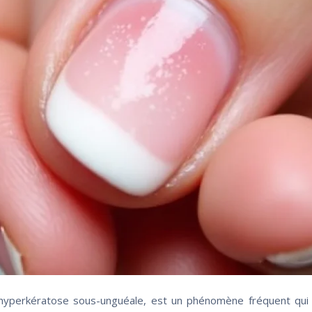
 hyperkératose sous-unguéale, est un phénomène fréquent qui 