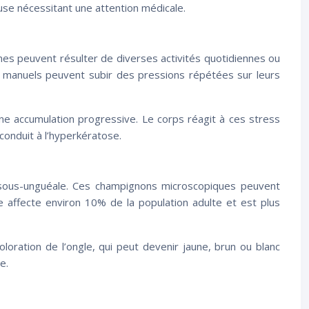
euse nécessitant une attention médicale.
es peuvent résulter de diverses activités quotidiennes ou
ls manuels peuvent subir des pressions répétées sur leurs
ne accumulation progressive. Le corps réagit à ces stress
conduit à l’hyperkératose.
e sous-unguéale. Ces champignons microscopiques peuvent
e affecte environ 10% de la population adulte et est plus
oration de l’ongle, qui peut devenir jaune, brun ou blanc
e.