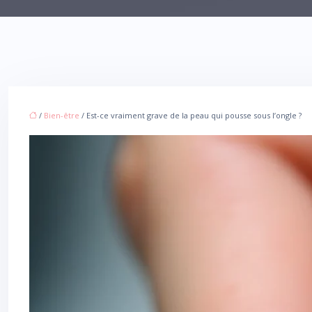
/
Bien-être
/ Est-ce vraiment grave de la peau qui pousse sous l’ongle ?