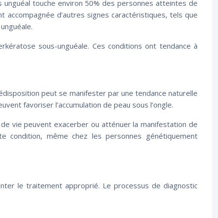
sis unguéal touche environ 50% des personnes atteintes de
nt accompagnée d’autres signes caractéristiques, tels que
 unguéale.
erkératose sous-unguéale. Ces conditions ont tendance à
isposition peut se manifester par une tendance naturelle
uvent favoriser l’accumulation de peau sous l’ongle.
de vie peuvent exacerber ou atténuer la manifestation de
tte condition, même chez les personnes génétiquement
enter le traitement approprié. Le processus de diagnostic