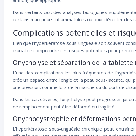
antifongique approprié.
Dans certains cas, des analyses biologiques supplément
certains marqueurs inflammatoires ou pour détecter des car
Complications potentielles et risqu
Bien que l’hyperkératose sous-unguéale soit souvent consi
crucial de comprendre ces risques potentiels pour prendr
Onycholyse et séparation de la tablette
L’une des complications les plus fréquentes de l’hyperkéra
crée un espace entre l’ongle et la peau sous-jacente, qui p
une pression, comme lors de la marche ou du port de chau
Dans les cas sévères, l’onycholyse peut progresser jusqu’à
de remplacement peut être déformé ou fragilisé.
Onychodystrophie et déformations pe
L’hyperkératose sous-unguéale chronique peut entraîner 