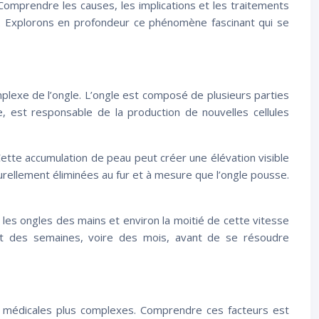
Comprendre les causes, les implications et les traitements
ns. Explorons en profondeur ce phénomène fascinant qui se
mplexe de l’ongle. L’ongle est composé de plusieurs parties
se, est responsable de la production de nouvelles cellules
Cette accumulation de peau peut créer une élévation visible
rellement éliminées au fur et à mesure que l’ongle pousse.
les ongles des mains et environ la moitié de cette vitesse
nt des semaines, voire des mois, avant de se résoudre
s médicales plus complexes. Comprendre ces facteurs est