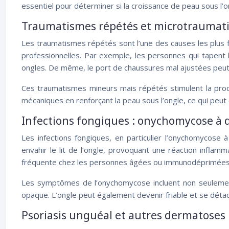
essentiel pour déterminer si la croissance de peau sous l’
Traumatismes répétés et microtraumat
Les traumatismes répétés sont l’une des causes les plus 
professionnelles. Par exemple, les personnes qui tapent 
ongles. De même, le port de chaussures mal ajustées peut 
Ces traumatismes mineurs mais répétés stimulent la produ
mécaniques en renforçant la peau sous l’ongle, ce qui peu
Infections fongiques : onychomycose à
Les infections fongiques, en particulier l’onychomycos
envahir le lit de l’ongle, provoquant une réaction infla
fréquente chez les personnes âgées ou immunodéprimées
Les symptômes de l’onychomycose incluent non seulement l
opaque. L’ongle peut également devenir friable et se déta
Psoriasis unguéal et autres dermatoses