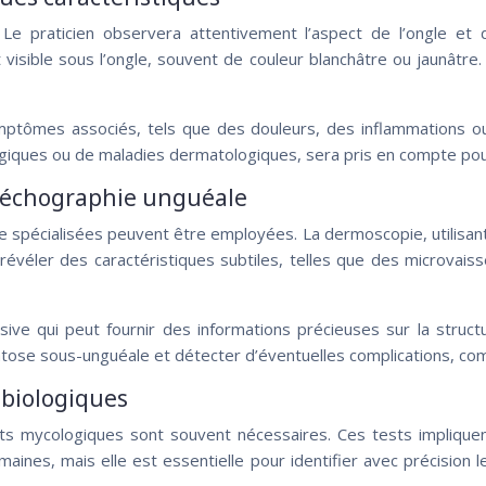
 Le praticien observera attentivement l’aspect de l’ongle et 
 visible sous l’ongle, souvent de couleur blanchâtre ou jaunâtr
tômes associés, tels que des douleurs, des inflammations ou de
iques ou de maladies dermatologiques, sera pris en compte pour é
t échographie unguéale
 spécialisées peuvent être employées. La dermoscopie, utilisant
 révéler des caractéristiques subtiles, telles que des microvais
ve qui peut fournir des informations précieuses sur la structu
ératose sous-unguéale et détecter d’éventuelles complications, 
 biologiques
nts mycologiques sont souvent nécessaires. Ces tests impliquen
maines, mais elle est essentielle pour identifier avec précision