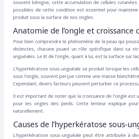
souvent bénigne, cette accumulation de cellules cutanées 
possibles de cette condition est essentiel pour mainteni
produit sous la surface de nos ongles.
Anatomie de l’ongle et croissance
Pour bien comprendre le phénomène de la peau qui pousse so
distinctes, chacune jouant un rôle spécifique dans sa str
unguéales. Le lit de l’ongle, quant à lui, est la surface sur la
L’hyperkératose sous-unguéale se produit lorsque les cellu
sous l’ongle, souvent perçue comme une masse blanchâtre o
Cependant, divers facteurs peuvent perturber ce processu
Il est important de noter que la croissance de l’ongle es
pour les ongles des pieds. Cette lenteur explique po
naturellement.
Causes de l’hyperkératose sous-un
L’hyperkératose sous-unguéale peut être attribuée à di