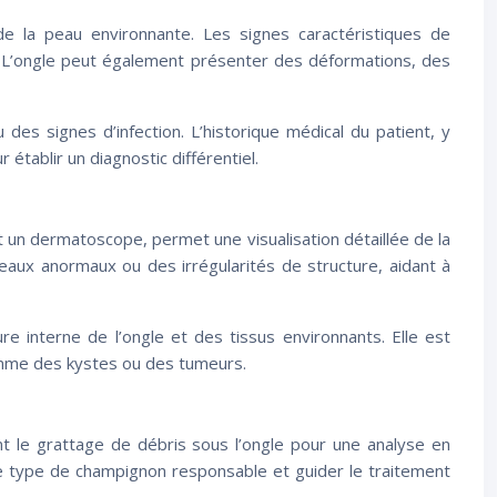
de la peau environnante. Les signes caractéristiques de
e. L’ongle peut également présenter des déformations, des
s signes d’infection. L’historique médical du patient, y
tablir un diagnostic différentiel.
 un dermatoscope, permet une visualisation détaillée de la
seaux anormaux ou des irrégularités de structure, aidant à
re interne de l’ongle et des tissus environnants. Elle est
comme des kystes ou des tumeurs.
t le grattage de débris sous l’ongle pour une analyse en
 le type de champignon responsable et guider le traitement