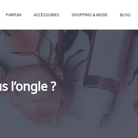
PARFUM
ACCESSOIRES
SHOPPING & MODE
BLOG
 l’ongle ?